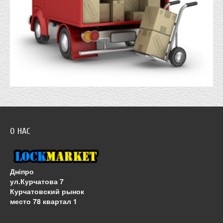
О НАС
Дніпро
ул.Курчатова 7
Курчатовский рынок
место 78 квартал 1