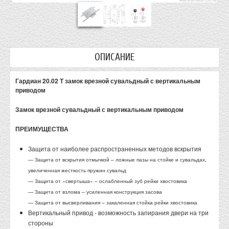
ОПИСАНИЕ
Гардиан 20.02 Т
замок врезной сувальдный с вертикальным
приводом
Замок врезной сувальдный с вертикальным приводом
ПРЕИМУЩЕСТВА
Защита от наиболее распространенных методов вскрытия
— Защита от вскрытия отмычкой – ложные пазы на стойке и сувальдах,
увеличенная жесткость пружин сувальд
— Защита от «свертыша» – ослабленный зуб рейки хвостовика
— Защита от взлома – усиленная конструкция засова
— Защита от высверливания – закаленная стойка рейки хвостовика
Вертикальный привод - возможность запирания двери на три
стороны