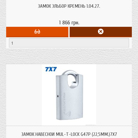
Замок врезной, 3 стержня Ø 12 мм, под фалевую ручку, универсальный,
никель
ЗАМОК ЭЛЬБОР КРЕМЕНЬ 1.04.27.
1 866 грн.
ЗАМОК НАВЕСНОЙ MUL-T-LOCK G47P (22,5ММ.)7Х7