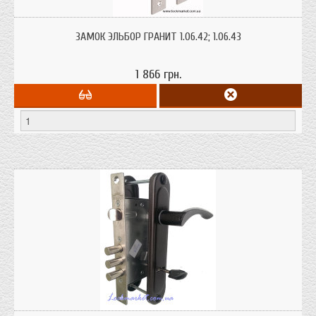
Замок врезной, 3 стержней Ø 18 мм, задвижка со шторкой, под фалевую
ручку, никель, тяги
ЗАМОК ЭЛЬБОР ГРАНИТ 1.06.42; 1.06.43
1 866 грн.