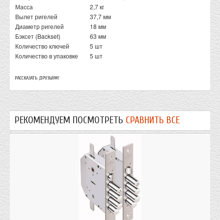
Масса
2,7 кг
Вылет ригелей
37,7 мм
Диаметр ригелей
18 мм
Бэксет (Backset)
63 мм
Количество ключей
5 шт
Количество в упаковке
5 шт
РАССКАЗАТЬ ДРУЗЬЯМ!
РЕКОМЕНДУЕМ ПОСМОТРЕТЬ
СРАВНИТЬ ВСЕ