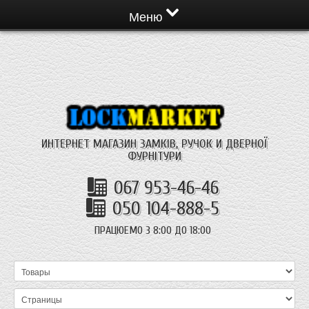
Меню
ИНТЕРНЕТ МАГАЗИН ЗАМКІВ, РУЧОК И ДВЕРНОЇ
ФУРНІТУРИ
067 953-46-46
050 104-888-5
ПРАЦЮЕМО З 8:00 ДО 18:00