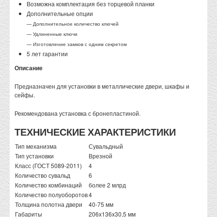
Возможна комплектация без торцевой планки
Дополнительные опции
— Дополнительное количество ключей
— Удлиненные ключи
— Изготовление замков с одним секретом
5 лет гарантии
Описание
Предназначен для установки в металлические двери, шкафы и
сейфы.
Рекомендована установка с бронепластиной.
ТЕХНИЧЕСКИЕ ХАРАКТЕРИСТИКИ
Тип механизма
Сувальдный
Тип установки
Врезной
Класс (ГОСТ 5089-2011)
4
Количество сувальд
6
Количество комбинаций
более 2 млрд
Количество полуоборотов
4
Толщина полотна двери
40-75 мм
Габариты
206x136x30,5 мм