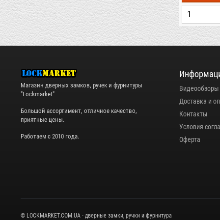
+
+
-
-
Информац
Магазин дверных замков, ручек и фурнитуры
Видеообзоры
"Lockmarket"
Доставка и о
Большой ассортимент, отличное качество,
Контакты
приятные цены.
Условия согл
Работаем с 2010 года.
Оферта
© LOCKMARKET.COM.UA - дверные замки, ручки и фурнитура