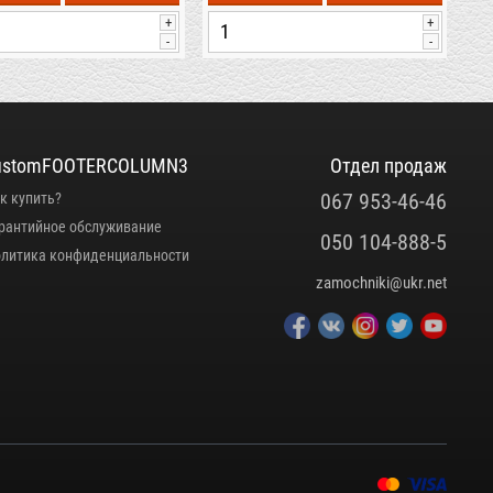
+
+
-
-
ustomFOOTERCOLUMN3
Отдел продаж
067 953-46-46
к купить?
рантийное обслуживание
050 104-888-5
литика конфиденциальности
zamochniki@ukr.net