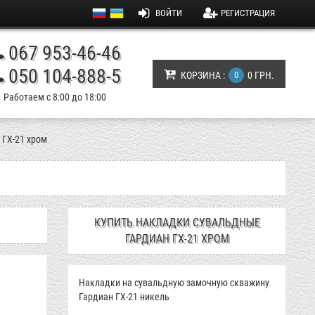
ВОЙТИ
РЕГИСТРАЦИЯ
067 953-46-46
050 104-888-5
КОРЗИНА :
0
0 ГРН.
Работаем с 8:00 до 18:00
ГХ-21 хром
КУПИТЬ НАКЛАДКИ СУВАЛЬДНЫЕ
ГАРДИАН ГХ-21 ХРОМ
Накладки на сувальдную замочную скважину
Гардиан ГХ-21 никель