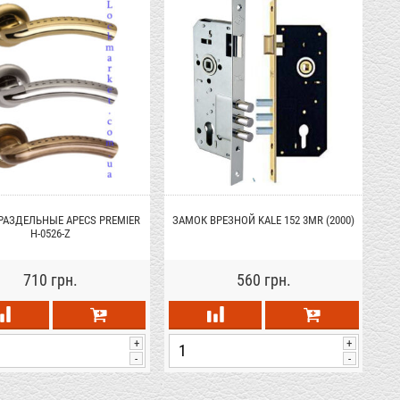
РАЗДЕЛЬНЫЕ APECS PREMIER
ЗАМОК ВРЕЗНОЙ KALE 152 3MR (2000)
H-0526-Z
710 грн.
560 грн.
+
+
-
-