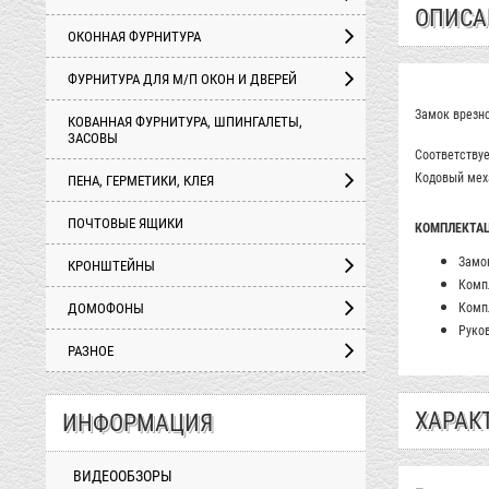
ОПИСА
ОКОННАЯ ФУРНИТУРА
ФУРНИТУРА ДЛЯ М/П ОКОН И ДВЕРЕЙ
Замок врезно
КОВАННАЯ ФУРНИТУРА, ШПИНГАЛЕТЫ,
ЗАСОВЫ
Соответствуе
Кодовый меха
ПЕНА, ГЕРМЕТИКИ, КЛЕЯ
ПОЧТОВЫЕ ЯЩИКИ
КОМПЛЕКТА
Замок
КРОНШТЕЙНЫ
Комп
ДОМОФОНЫ
Комп
Руков
РАЗНОЕ
ХАРАК
ИНФОРМАЦИЯ
ВИДЕООБЗОРЫ