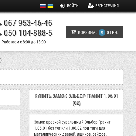
ВОЙТИ
РЕГИСТРАЦИЯ
067 953-46-46
050 104-888-5
КОРЗИНА :
0
0 ГРН.
Работаем с 8:00 до 18:00
)
КУПИТЬ ЗАМОК ЭЛЬБОР ГРАНИТ 1.06.01
(02)
Замок врезной сувальдный Эльбор Гранит
1.06.01 без тяг или 1.06.02 под тяги для
металлических дверей, ящиков, сейфов.