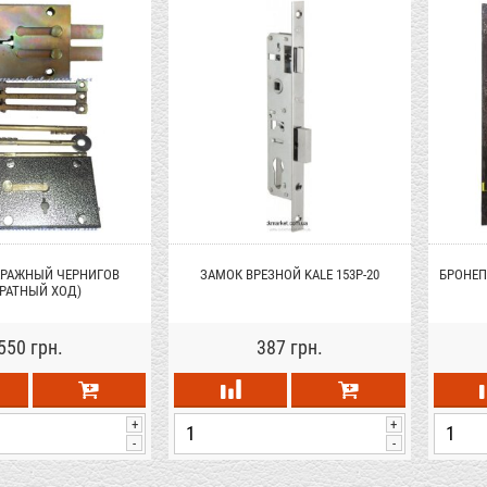
АРАЖНЫЙ ЧЕРНИГОВ
ЗАМОК ВРЕЗНОЙ KALE 153P-20
БРОНЕП
БРАТНЫЙ ХОД)
550 грн.
387 грн.
+
+
-
-