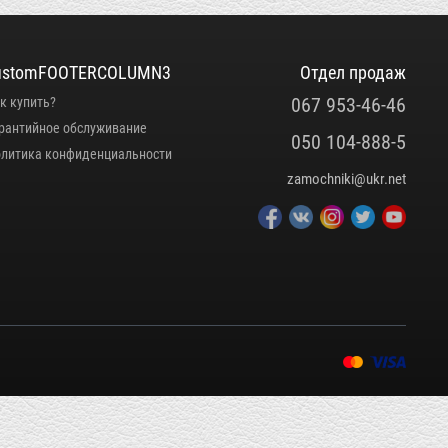
ustomFOOTERCOLUMN3
Отдел продаж
067 953-46-46
к купить?
рантийное обслуживание
050 104-888-5
литика конфиденциальности
zamochniki@ukr.net