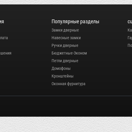
ия
Популярные разделы
c
Замки дверные
Ка
плата
Навесные замки
Га
Ручки дверные
По
ашения
Бюджетные-Эконом
Петли дверные
Домофоны
Кронштейны
Оконная фурнитура