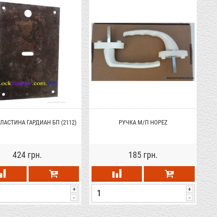
ЛАСТИНА ГАРДИАН БП (2112)
РУЧКА М/П HOPEZ
Ш
424 грн.
185 грн.
+
+
-
-