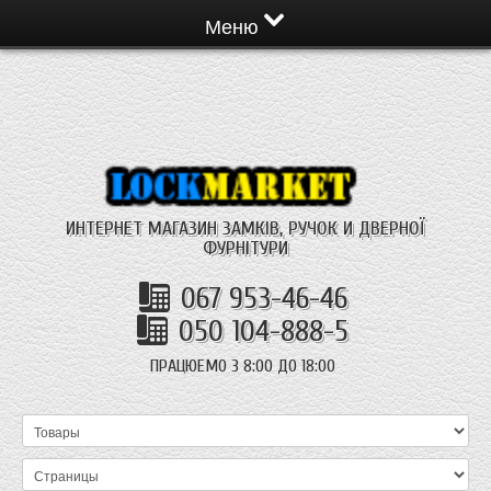
Меню
ИНТЕРНЕТ МАГАЗИН ЗАМКІВ, РУЧОК И ДВЕРНОЇ
ФУРНІТУРИ
067 953-46-46
050 104-888-5
ПРАЦЮЕМО З 8:00 ДО 18:00