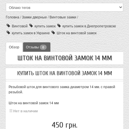
Головна
/
Замки дверные
/
Винтовые замки
/
Винтовой
купить замок
купить замок в Днепропетровске
купить замок в Украине
Шток на винтовой замок
Обзор
Отзывы
0
ШТОК НА ВИНТОВОЙ ЗАМОК 14 ММ
КУПИТЬ ШТОК НА ВИНТОВОЙ ЗАМОК 14 ММ
Резьбовой шток для винтового замка диаметром 14 мм. с правой
резьбой.
Шток на винтовой замок 14 мм
Нет в наличии
450 грн.