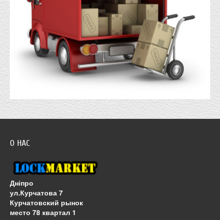
О НАС
Дніпро
ул.Курчатова 7
Курчатовский рынок
место 78 квартал 1