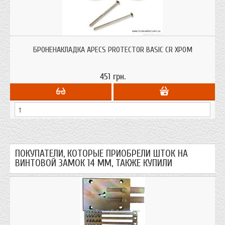
Броненакладка Апекс предназначена для защиты цилиндрового механизма
замка от высверливания, выбивания. полный аналог турецкого KALE
БРОНЕНАКЛАДКА APECS PROTECTOR BASIC CR ХРОМ
451 грн.
ПОКУПАТЕЛИ, КОТОРЫЕ ПРИОБРЕЛИ ШТОК НА
ВИНТОВОЙ ЗАМОК 14 ММ, ТАКЖЕ КУПИЛИ