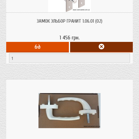
Замок врезной сувальдный Эльбор Гранит 1.06.01 без тяг или 1.06.02 под
тяги для металлических дверей, ящиков, сейфов.
ЗАМОК ЭЛЬБОР ГРАНИТ 1.06.01 (02)
1 456 грн.