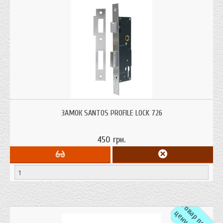
Основной замок для профильных дверей SANTOS® Profile Lock 720 Под
цилиндр DIN. Имеет роликовую защелку. Применяется с ручками-скобами
ЗАМОК SANTOS PROFILE LOCK 726
ABLOY®. Страна производитель: Португалия
450 грн.