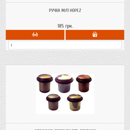
РУЧКА М/П HOPEZ
185 грн.
Дверной отбойник (огранечитель) напольный FZB Средний ограничевает