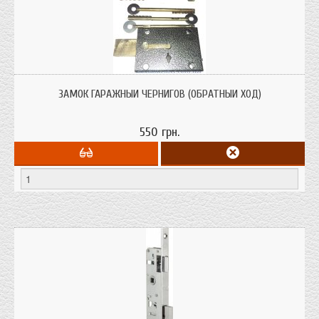
Замок гаражный Чернигов (обратный ход), рекомендован для установки на
гаражные ворота и металлические двери
ЗАМОК ГАРАЖНЫЙ ЧЕРНИГОВ (ОБРАТНЫЙ ХОД)
550 грн.