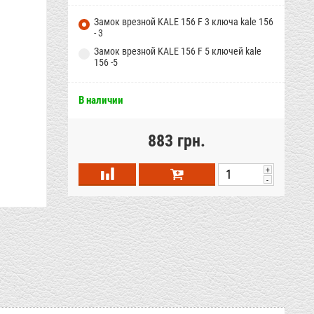
Замок врезной KALE 156 F 3 ключа
kale 156
- 3
Замок врезной KALE 156 F 5 ключей
kale
156 -5
В наличии
883 грн.
+
-