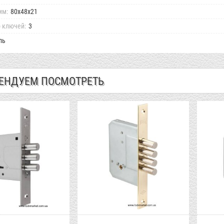
мм:
80х48х21
 ключей:
3
ль
ЕНДУЕМ ПОСМОТРЕТЬ