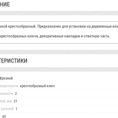
НИЕ
зной крестообразный. Предназначен для установки на деревянные или
 крестообразных ключа, декоративные накладки и ответную часть.
ТЕРИСТИКИ
Врезной
екретности:
крестообразный ключ
пасности:
2
лей, мм:
21
 ригелей:
1
:
45