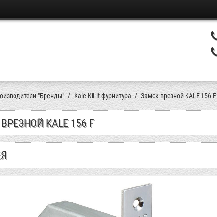
оизводители "Бренды"
Kale-KiLit фурнитура
Замок врезной KALE 156 F
ВРЕЗНОЙ KALE 156 F
ЕЯ