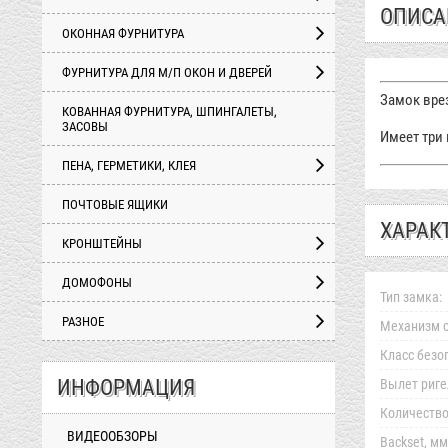
ОПИСА
ОКОННАЯ ФУРНИТУРА
ФУРНИТУРА ДЛЯ М/П ОКОН И ДВЕРЕЙ
Замок вре
КОВАННАЯ ФУРНИТУРА, ШПИНГАЛЕТЫ,
ЗАСОВЫ
Имеет три
ПЕНА, ГЕРМЕТИКИ, КЛЕЯ
ПОЧТОВЫЕ ЯЩИКИ
ХАРАК
КРОНШТЕЙНЫ
ДОМОФОНЫ
Тип замка:
РАЗНОЕ
Механизм с
Класс безо
ИНФОРМАЦИЯ
Вылет риге
Количество
ВИДЕООБЗОРЫ
Backset, мм