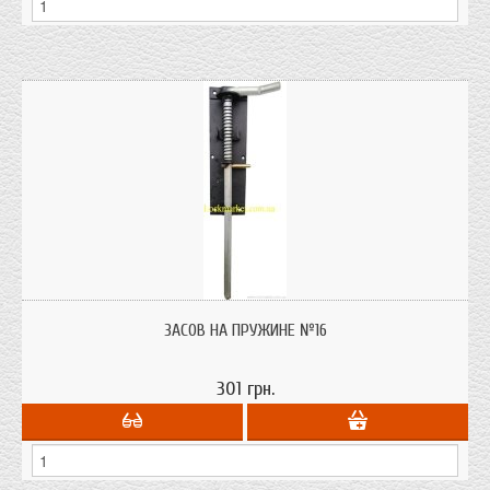
Засов для распашных ворот на пружине №16 Украинского производства для
двухстворчатых ворот.
ЗАСОВ НА ПРУЖИНЕ №16
301 грн.