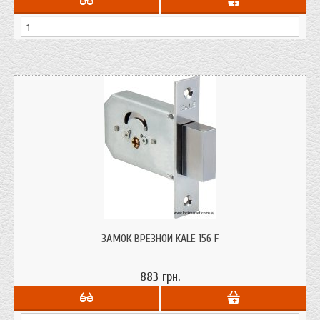
Замок врезной крестообразный. Предназначен для установки на
деревянные или легкие металлические двери.
ЗАМОК ВРЕЗНОЙ KALE 156 F
883 грн.