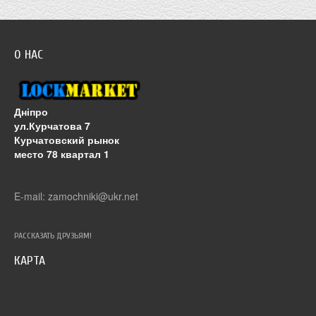
О НАС
Дніпро
ул.Курчатова 7
Курчатовский рынок
место 78 квартал 1
E-mail: zamochniki@ukr.net
РАССКАЗАТЬ ДРУЗЬЯМ!
КАРТА