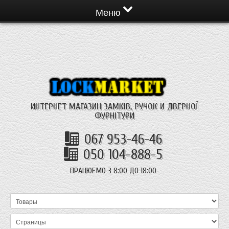
Меню
ИНТЕРНЕТ МАГАЗИН ЗАМКІВ, РУЧОК И ДВЕРНОЇ
ФУРНІТУРИ
067 953-46-46
050 104-888-5
ПРАЦЮЕМО З 8:00 ДО 18:00