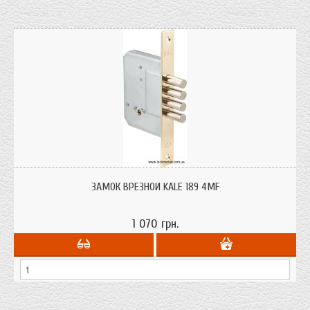
Замок врезной крестообразный. Предназначен для установки на
деревянные двери.
ЗАМОК ВРЕЗНОЙ KALE 189 4MF
1 070 грн.