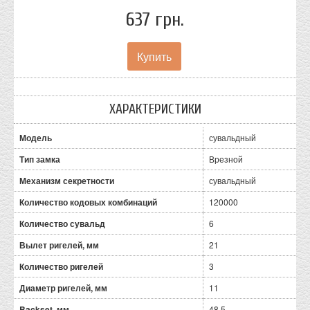
637 грн.
ХАРАКТЕРИСТИКИ
Модель
сувальдный
Тип замка
Врезной
Механизм секретности
сувальдный
Количество кодовых комбинаций
120000
Количество сувальд
6
Вылет ригелей, мм
21
Количество ригелей
3
Диаметр ригелей, мм
11
Backset, мм
48.5