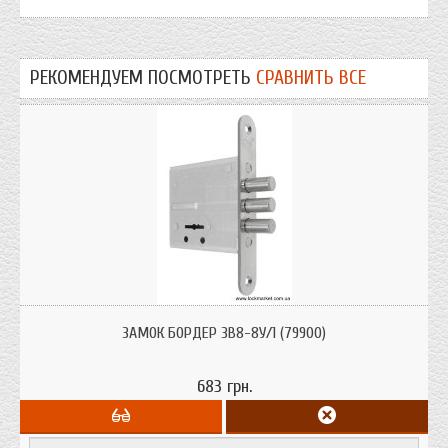
РЕКОМЕНДУЕМ ПОСМОТРЕТЬ
СРАВНИТЬ ВСЕ
Замок "САМ" Бордер ЗВ8-8У/1 врезной 8-сувальдный. Предназначен для
установки в деревянные и металлические двери толщиной 40-50 мм, а
ЗАМОК БОРДЕР ЗВ8-8У/1 (79900)
также в металлические шкафы.
683 грн.