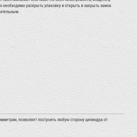
го необходимо раскрыть упаковку и открыть и закрыть замок
вительным.
имметрии, позволяет построить любую сторону цилиндра от