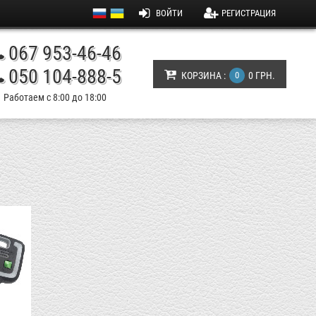
ВОЙТИ
РЕГИСТРАЦИЯ
067 953-46-46
050 104-888-5
КОРЗИНА :
0
0 ГРН.
Работаем с 8:00 до 18:00