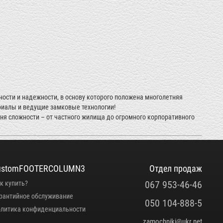
ности и надежности, в основу которого положена многолетняя
риалы и ведущие замковые технологии!
я сложности – от частного жилища до огромного корпоративного
ustomFOOTERCOLUMN3
Отдел продаж
067 953-46-46
к купить?
рантийное обслуживание
050 104-888-5
литика конфиденциальности
zamochniki@ukr.net