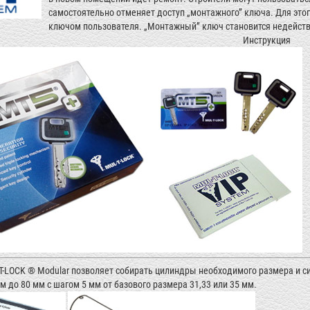
самостоятельно отменяет доступ „монтажного” ключа. Для это
ключом пользователя. „Монтажный” ключ становится недейст
Инструкция
T-LOCK ® Modular позволяет собирать цилиндры необходимого размера и с
 до 80 мм с шагом 5 мм от базового размера 31,33 или 35 мм.