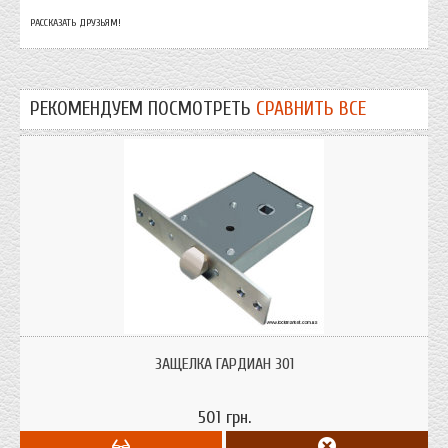
РАССКАЗАТЬ ДРУЗЬЯМ!
РЕКОМЕНДУЕМ ПОСМОТРЕТЬ
СРАВНИТЬ ВСЕ
Защелка дверная Гардиан 301 предназначен для установки в металлические
двери (подходит для дверей правого и левого открывания). Переворот
ЗАЩЕЛКА ГАРДИАН 301
защелки выполняется без снятия крышки.
501 грн.