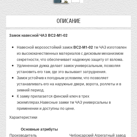
ОПИСАНИЕ
Замок навесной ЧАЗ BC2-M1-02
Навесной морозостойкий замок
ВС2-М1-02
тм ЧАЗ изготовлен
из высококачественных материалов с дисковым механизмом
секретности, что обеспечивает надежную защиту от взлома.
Удлиненная дужка делает замок универсальным, позволяя
установить его там, где это вызывает затруднения.
Замок устойчив к погодным условиям, что позволяет
устанавливать его на наружные двери, ворота, роллеты и в
зимний период.
К замку прилагается финский ключ в трех
экземплярах.Навесные замки тм ЧАЗ универсальны в
применении и доступны по цене.
Характеристики
Основные атрибуты
Производитель
Чебоксарский Агрегатный завод