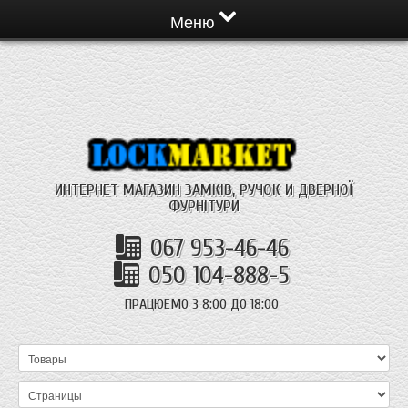
Меню
ИНТЕРНЕТ МАГАЗИН ЗАМКІВ, РУЧОК И ДВЕРНОЇ
ФУРНІТУРИ
067 953-46-46
050 104-888-5
ПРАЦЮЕМО З 8:00 ДО 18:00