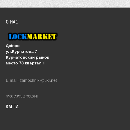
О НАС
Дніпро
ул.Курчатова 7
Курчатовский рынок
место 78 квартал 1
E-mail: zamochniki@ukr.net
РАССКАЗАТЬ ДРУЗЬЯМ!
КАРТА