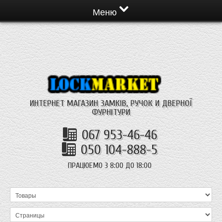
Меню
ИНТЕРНЕТ МАГАЗИН ЗАМКІВ, РУЧОК И ДВЕРНОЇ
ФУРНІТУРИ
067 953-46-46
050 104-888-5
ПРАЦЮЕМО З 8:00 ДО 18:00