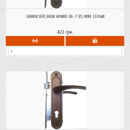
Замок врезной Арико ЗВ-7 85 мм. для деревянной (МДФ) дверей в офис,
дачу, дом
ЗАМОК ВРЕЗНОЙ АРИКО ЗВ-7 85 ММ. СЕРЫЙ
422 грн.