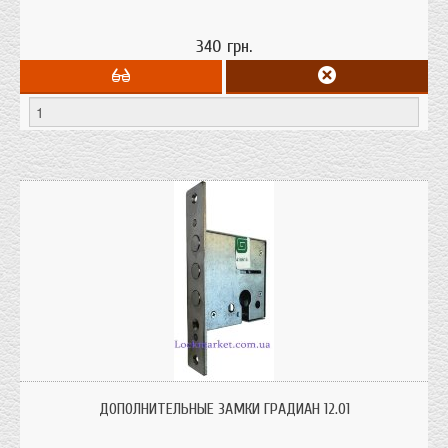
340 грн.
Замки дополнительные врезные Гардиан 12.01 под цилиндр толщина двери
зависит от размера цилиндра приобретенного отдельно.
ДОПОЛНИТЕЛЬНЫЕ ЗАМКИ ГРАДИАН 12.01