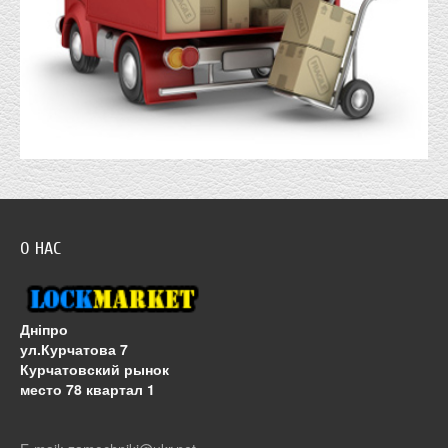
О НАС
Дніпро
ул.Курчатова 7
Курчатовский рынок
место 78 квартал 1