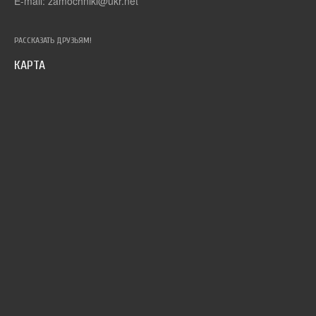
E-mail: zamochniki@ukr.net
РАССКАЗАТЬ ДРУЗЬЯМ!
КАРТА