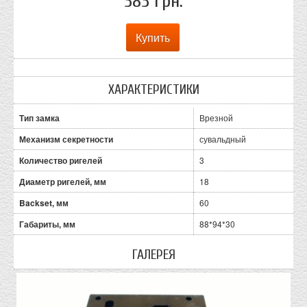
383 грн.
ХАРАКТЕРИСТИКИ
Тип замка
Врезной
Механизм секретности
сувальдный
Количество ригелей
3
Диаметр ригелей, мм
18
Backset, мм
60
Габариты, мм
88*94*30
ГАЛЕРЕЯ