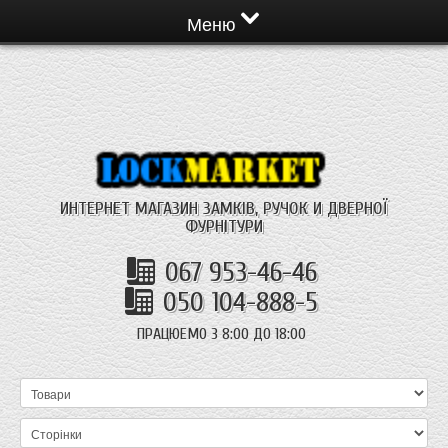
Меню
ИНТЕРНЕТ МАГАЗИН ЗАМКІВ, РУЧОК И ДВЕРНОЇ
ФУРНІТУРИ
067 953-46-46
050 104-888-5
ПРАЦЮЕМО З 8:00 ДО 18:00