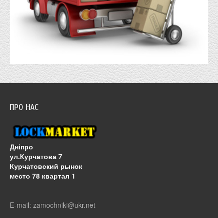
ПРО НАС
Дніпро
ул.Курчатова 7
Курчатовский рынок
место 78 квартал 1
E-mail: zamochniki@ukr.net