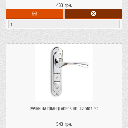
433 грн.
Ручка для ЕЛЬБОР 06.41 40 від компанії Апекс HP-42.0102
РУЧКИ НА ПЛАНЦІ APECS HP-42.0102-SC
543 грн.