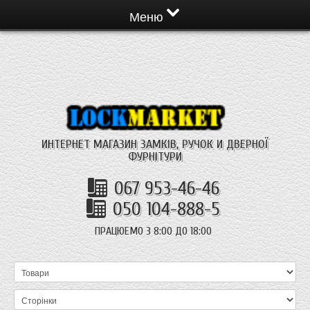
Меню
ИНТЕРНЕТ МАГАЗИН ЗАМКІВ, РУЧОК И ДВЕРНОЇ
ФУРНІТУРИ
067 953-46-46
050 104-888-5
ПРАЦЮЕМО З 8:00 ДО 18:00