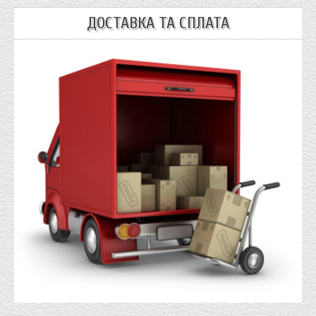
ДОСТАВКА ТА СПЛАТА