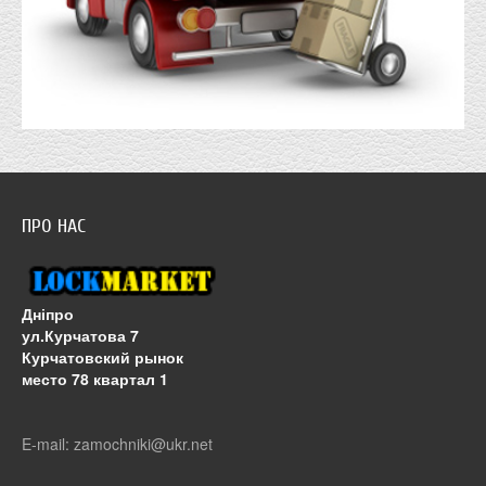
ПРО НАС
Дніпро
ул.Курчатова 7
Курчатовский рынок
место 78 квартал 1
E-mail: zamochniki@ukr.net