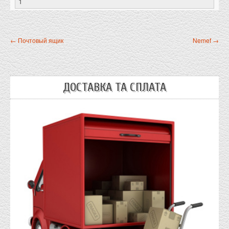
← Почтовый ящик
Nemef →
ДОСТАВКА ТА СПЛАТА