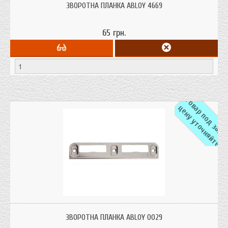
ЗВОРОТНА ПЛАНКА ABLOY 4669
65 грн.
а
ц
е
ЗВОРОТНА ПЛАНКА ABLOY 0029