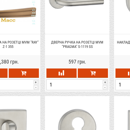
 НА РОЗЕТЦІ MVM "RAY"
ДВЕРНА РУЧКА НА РОЗЕТЦІ MVM
НАКЛАД
Z-1 355
"PRAGMA" S-1119 SS
,380 грн.
597 грн.
+
+
-
-