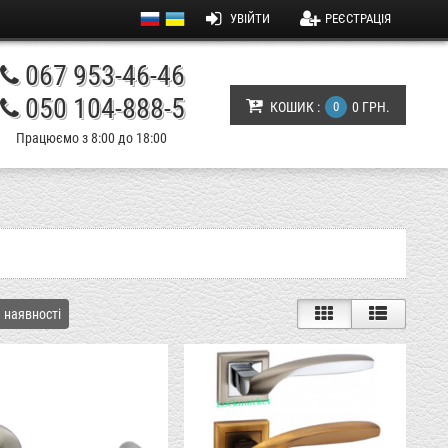
УВІЙТИ
РЕЄСТРАЦІЯ
067 953-46-46
050 104-888-5
КОШИК :
0
0 ГРН.
Працюємо з 8:00 до 18:00
 наявності