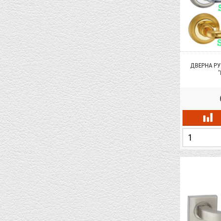
ДВЕРНА РУ
"