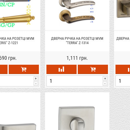
ЧКА НА РОЗЕТЦІ MVM
ДВЕРНА РУЧКА НА РОЗЕТЦІ MVM
ДВЕРНА 
ERIS" Z-1221
"TERRA" Z-1314
690 грн.
1,111 грн.
+
+
-
-