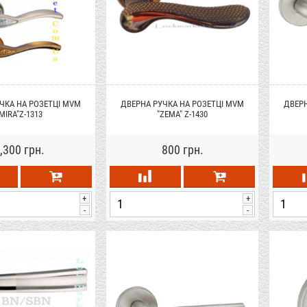
ЧКА НА РОЗЕТЦІ MVM
ДВЕРНА РУЧКА НА РОЗЕТЦІ MVM
ДВЕРН
MIRA"Z-1313
"ZEMA" Z-1430
,300 грн.
800 грн.
+
+
-
-