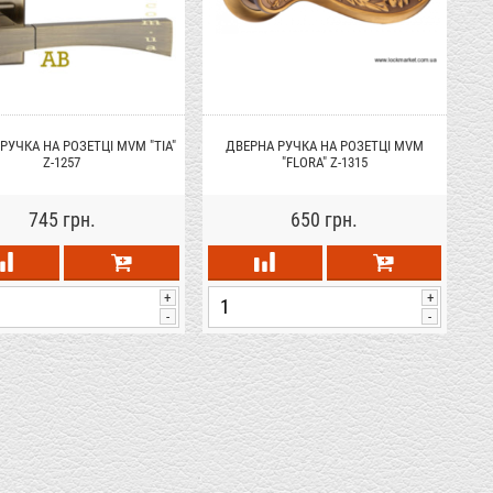
РУЧКА НА РОЗЕТЦІ MVM "TIA"
ДВЕРНА РУЧКА НА РОЗЕТЦІ MVM
Z-1257
"FLORA" Z-1315
745 грн.
650 грн.
+
+
-
-