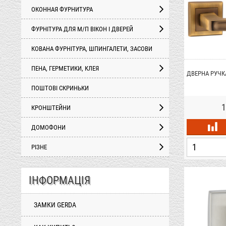
ОКОННАЯ ФУРНИТУРА
ФУРНІТУРА ДЛЯ М/П ВІКОН І ДВЕРЕЙ
КОВАНА ФУРНІТУРА, ШПИНГАЛЕТИ, ЗАСОВИ
ПЕНА, ГЕРМЕТИКИ, КЛЕЯ
ДВЕРНА РУЧКА
ПОШТОВІ СКРИНЬКИ
1
КРОНШТЕЙНИ
ДОМОФОНИ
РІЗНЕ
ІНФОРМАЦІЯ
ЗАМКИ GERDA