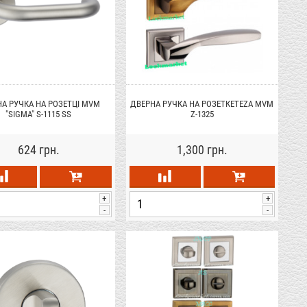
А РУЧКА НА РОЗЕТЦІ MVM
ДВЕРНА РУЧКА НА РОЗЕТКЕTEZA MVM
"SIGMA" S-1115 SS
Z-1325
624 грн.
1,300 грн.
+
+
-
-