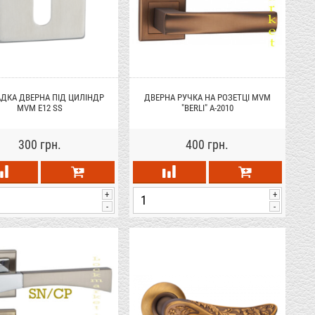
ДКА ДВЕРНА ПІД ЦИЛІНДР
ДВЕРНА РУЧКА НА РОЗЕТЦІ MVM
MVM E12 SS
"BERLI" A-2010
300 грн.
400 грн.
+
+
-
-