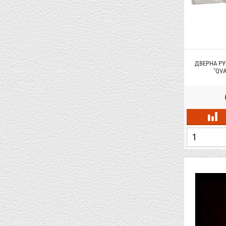
ДВЕРНА РУ
"QVA