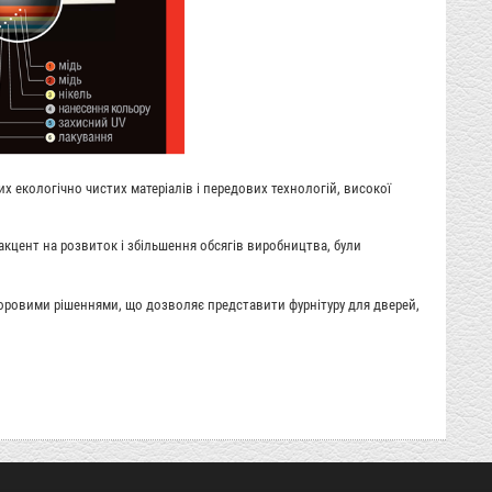
 екологічно чистих матеріалів і передових технологій, високої
кцент на розвиток і збільшення обсягів виробництва, були
ровими рішеннями, що дозволяє представити фурнітуру для дверей,