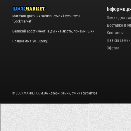
Інформаці
Магазин дверних замків, ручок і фурнітури
Замки для ки
"Lockmarket"
Доставка и о
Великий асортимент, відмінна якість, приємні ціни.
Контакты
Навісні замки
Працюємо з 2010 року.
Оферта
© LOCKMARKET.COM.UA - дверні замки, ручки і фурнітура