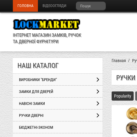
ГОЛОВНА
ВІДЕООГЛЯДИ
ІНТЕРНЕТ МАГАЗИН ЗАМКІВ, РУЧОК
ТА ДВЕРНОЇ ФУРНІТУРИ
Главная
Ру
НАШ КАТАЛОГ
РУЧКИ
ВИРОБНИКИ "БРЕНДИ"
ЗАМКИ ДЛЯ ДВЕРЕЙ
Popularity
НАВІСНІ ЗАМКИ
РУЧКИ ДВЕРНІ
БЮДЖЕТНІ-ЭКОНОМ