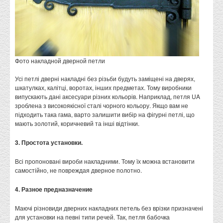
Фото накладной дверной петли
Усі петлі дверні накладні без різьби будуть заміщені на дверях,
шкатулках, калітці, воротах, інших предметах. Тому виробники
випускають дані аксесуари різних кольорів. Наприклад, петля UA
зроблена з високоякісної сталі чорного кольору. Якщо вам не
підходить така гама, варто залишити вибір на фігурні петлі, що
мають золотий, коричневий та інші відтінки.
3. Простота установки.
Всі пропоновані вироби накладними. Тому їх можна встановити
самостійно, не повреждая дверное полотно.
4. Разное предназначение
Маючі різновиди дверних накладних петель без врізки призначені
для установки на певні типи речей. Так, петля бабочка