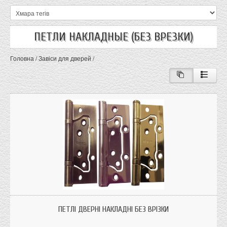
ПЕТЛИ НАКЛАДНЫЕ (БЕЗ ВРЕЗКИ)
Головна
/
Завіси для дверей
/
Петлі дверні накладні без врізки (метелик) призначена для дерев'яних дверей
де немає можливості врізати петлю.
ПЕТЛІ ДВЕРНІ НАКЛАДНІ БЕЗ ВРІЗКИ