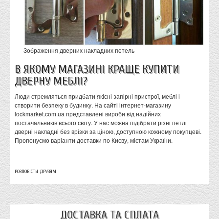
Зображення дверних накладних петель
В ЯКОМУ МАГАЗИНІ КРАЩЕ КУПИТИ
ДВЕРНУ МЕБЛІ?
Люди стремляться придбати якісні запірні пристрої, меблі і
створити безпеку в будинку. На сайті інтернет-магазину
lockmarket.com.ua представлені вироби від надійних
постачальників всього світу. У нас можна підібрати різні петлі
дверні накладні без врізки за ціною, доступною кожному покупцеві.
Пропонуємо варіанти доставки по Києву, містам України.
РОЗПОВІСТИ ДРУЗЯМ
ДОСТАВКА ТА СПЛАТА