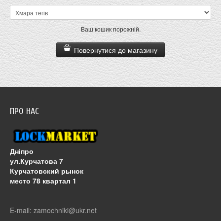
Ваш кошик порожній.
Повернутися до магазину
ПРО НАС
Дніпро
ул.Курчатова 7
Курчатовский рынок
место 78 квартал 1
E-mail: zamochniki@ukr.net