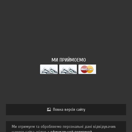
ФОТОПОТОК
МИ ПРИЙМОЕМО
Повна версія сайту
Ми отримуем та обробляемо персональні дані відвідувачив
нашого сайта згідно з
официальной политикой
.