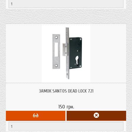
Додатковий замок SANTOS Dead Lock, 721 серія Для профільних дверей.
Загартована вставка ригеля для захисту від перепила. Країна виробник:
ЗАМОК SANTOS DEAD LOCK 721
Португалія
150 грн.