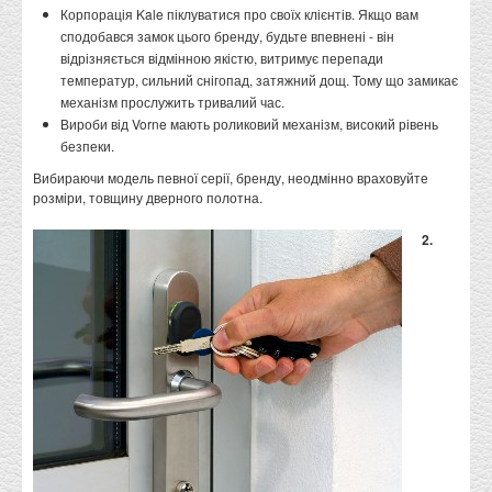
Корпорація Kale піклуватися про своїх клієнтів. Якщо вам
сподобався замок цього бренду, будьте впевнені - він
відрізняється відмінною якістю, витримує перепади
температур, сильний снігопад, затяжний дощ. Тому що замикає
механізм прослужить тривалий час.
Вироби від Vorne мають роликовий механізм, високий рівень
безпеки.
Вибираючи модель певної серії, бренду, неодмінно враховуйте
розміри, товщину дверного полотна.
2.