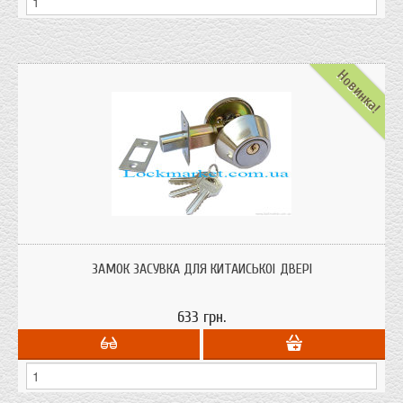
Новинка!
Замок засувка додатковий верхній для китайських дверей від Польського
виробника Sell-Pool
ЗАМОК ЗАСУВКА ДЛЯ КИТАЙСЬКОЇ ДВЕРІ
633 грн.