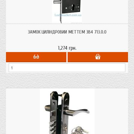
Замок для металевих дверей МЕТТЕМ ЗВ4 713.0.0 під циліндр (личинку).
ЗАМОК ЦИЛІНДРОВИЙ МЕТТЕМ ЗВ4 713.0.0
1,274 грн.