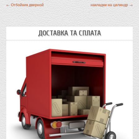
← Отбойник дверной
накладки на цилиндр →
ДОСТАВКА ТА СПЛАТА