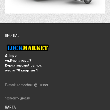
ПРО НАС
Дніпро
ул.Курчатова 7
Курчатовский рынок
место 78 квартал 1
E-mail: zamochniki@ukr.net
РОЗПОВІСТИ ДРУЗЯМ
КАРТА