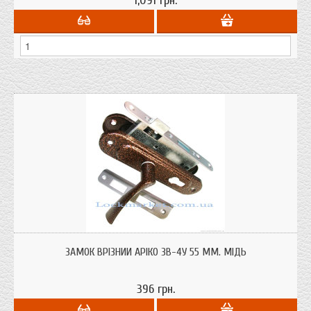
1,091 грн.
Призначений для дерев'яних дверей товщиною 40 мм.
ЗАМОК ВРІЗНИЙ АРІКО ЗВ-4У 55 ММ. МІДЬ
396 грн.