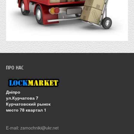
ПРО НАС
Дніпро
ул.Курчатова 7
Курчатовский рынок
место 78 квартал 1
E-mail: zamochniki@ukr.net