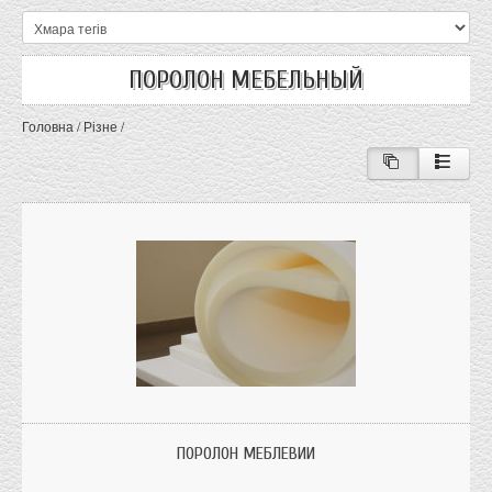
ПОРОЛОН МЕБЕЛЬНЫЙ
Головна
/
Різне
/
Щільність 22 кг /м3; Розміри: 2м х 1м; Зроблено в Україні
ПОРОЛОН МЕБЛЕВИЙ