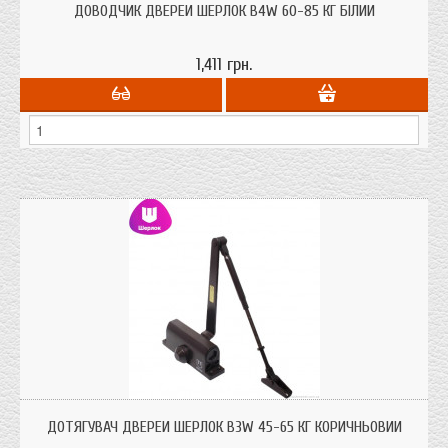
кольору з сертифікатом якості.
ДОВОДЧИК ДВЕРЕЙ ШЕРЛОК B4W 60-85 КГ БІЛИЙ
1,411 грн.
Дотягувач дверей Шерлок B3W 45-65 кг для дверей до 65 кг. ваги
коричньового кольору з сертифікатом якості.
ДОТЯГУВАЧ ДВЕРЕЙ ШЕРЛОК B3W 45-65 КГ КОРИЧНЬОВИЙ