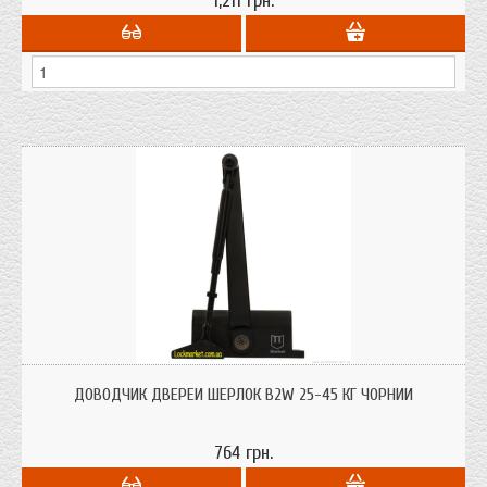
1,211 грн.
Доводчик дверей Шерлок B2W 25-45кг для дверей до 45кг. ваги дверей
чорного кольору два регулювання швидкості
ДОВОДЧИК ДВЕРЕЙ ШЕРЛОК B2W 25-45 КГ ЧОРНИЙ
764 грн.