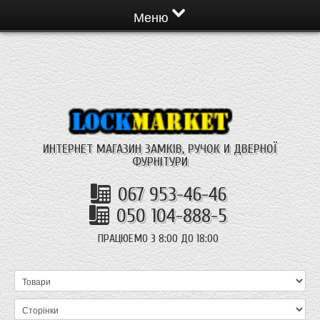
Меню
ИНТЕРНЕТ МАГАЗИН ЗАМКІВ, РУЧОК И ДВЕРНОЇ
ФУРНІТУРИ
067 953-46-46
050 104-888-5
ПРАЦЮЕМО З 8:00 ДО 18:00