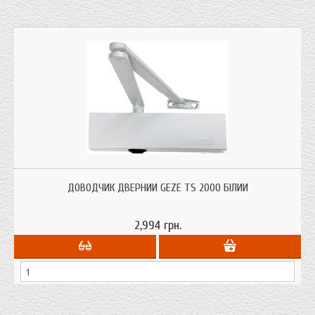
Доводчик для металевих дверей GEZE TS 2000 білий Німецького
виробництва з регулюванням
ДОВОДЧИК ДВЕРНИЙ GEZE TS 2000 БІЛИЙ
2,994 грн.