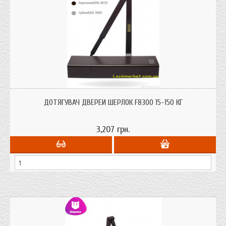
Доводчик двері Шерлок F8300 15-150 кг для дверей до 150 кг. з сертифікатом
якості морозостійкий
ДОТЯГУВАЧ ДВЕРЕЙ ШЕРЛОК F8300 15-150 КГ
3,207 грн.