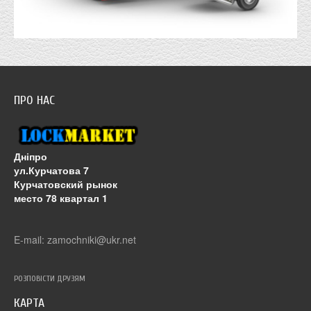
ПРО НАС
Дніпро
ул.Курчатова 7
Курчатовский рынок
место 78 квартал 1
E-mail: zamochniki@ukr.net
РОЗПОВІСТИ ДРУЗЯМ
КАРТА