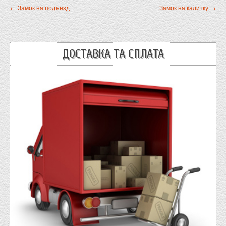
← Замок на подъезд
Замок на калитку →
ДОСТАВКА ТА СПЛАТА