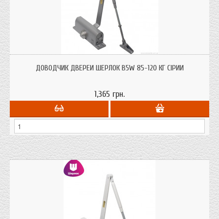
Дотягувач дверей Шерлок B5W 85-120 кг для дверей до 120 кг. ваги сірого
кольору з сертифікатом якості.
ДОВОДЧИК ДВЕРЕЙ ШЕРЛОК B5W 85-120 КГ СІРИЙ
1,365 грн.