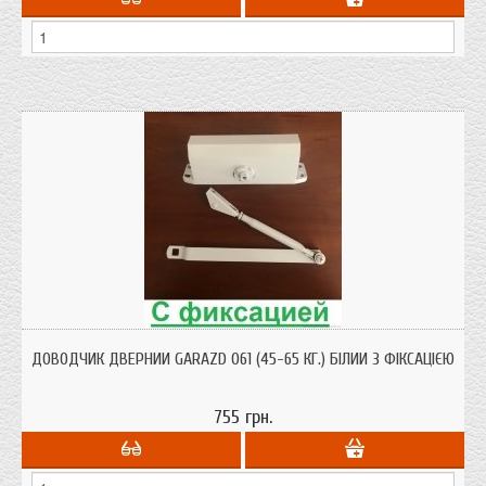
ДОВОДЧИК ДВЕРНИЙ GARAZD 061 (45-65 КГ.) БІЛИЙ З ФІКСАЦІЄЮ
755 грн.