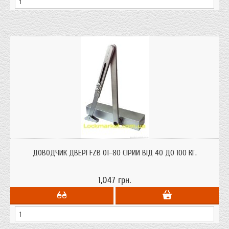
Доводчик двері FZB 01-80 сірий від 40 до 100 кг. регульований
ДОВОДЧИК ДВЕРІ FZB 01-80 СІРИЙ ВІД 40 ДО 100 КГ.
1,047 грн.