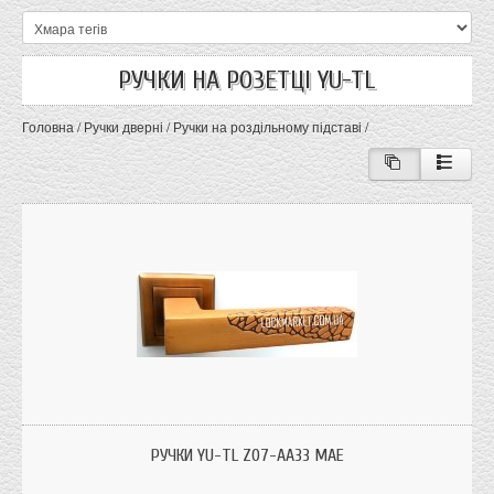
РУЧКИ НА РОЗЕТЦІ YU-TL
Головна
/
Ручки дверні
/
Ручки на роздільному підставі
/
РУЧКИ YU-TL Z07-AA33 MAE