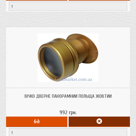
Вічко дверне панорамний Польща.
ВІЧКО ДВЕРНЕ ПАНОРАМНИЙ ПОЛЬЩА ЖОВТИЙ
992 грн.