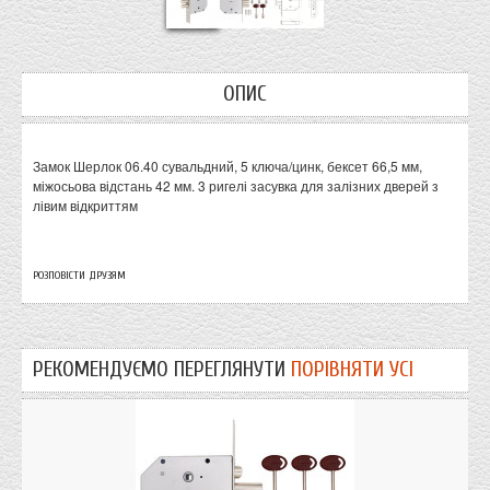
ОПИС
Замок Шерлок 06.40 сувальдний, 5 ключа/цинк, бексет 66,5 мм,
міжосьова відстань 42 мм. 3 ригелі засувка для залізних дверей з
лівим відкриттям
РОЗПОВІСТИ ДРУЗЯМ
РЕКОМЕНДУЄМО ПЕРЕГЛЯНУТИ
ПОРІВНЯТИ УСІ