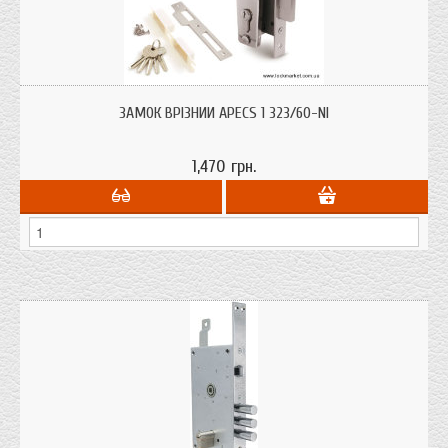
Замок врізний циліндровий, призначений для установки в легені дерев'яні
двері
ЗАМОК ВРІЗНИЙ APECS 1 323/60-NI
1,470 грн.