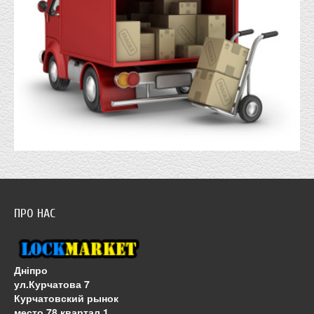
ПРО НАС
Дніпро
ул.Курчатова 7
Курчатовский рынок
место 78 квартал 1