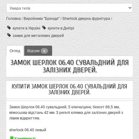
Головна
/
Виробники "Бренди"
/
Sherlock дверна фурнітура
/
купити в Україні
купити в Дніпрі
замки для металевих дверей
Огляд
Відгуки
0
ЗАМОК ШЕРЛОК 06.40 СУВАЛЬДНИЙ ДЛЯ
ЗАЛІЗНИХ ДВЕРЕЙ.
КУПИТИ ЗАМОК ШЕРЛОК 06.40 СУВАЛЬДНИЙ ДЛЯ
ЗАЛІЗНИХ ДВЕРЕЙ.
Замок Шерлок 06.40 сувальдний, 5 ключа/цинк, бексет 66,5 мм,
міжосьова відстань 42 мм. 3 ригелі клямка для залізних дверей з
лівим відкриттям.
sherlock 06.40 левый
У наявності